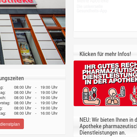
Klicken für mehr Infos!
ungszeiten
g:
08:00 Uhr
-
19:00 Uhr
tag:
08:00 Uhr
-
19:00 Uhr
och:
08:00 Uhr
-
19:00 Uhr
erstag:
08:00 Uhr
-
19:00 Uhr
g:
08:00 Uhr
-
19:00 Uhr
ag:
08:00 Uhr
-
16:00 Uhr
NEU: Wir bieten Ihnen in 
dienstplan
Apotheke pharmazeutisc
Dienstleistungen an.