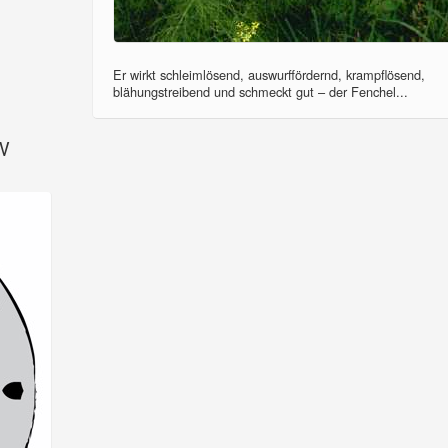
Er wirkt schleimlösend, auswurffördernd, krampflösend,
blähungstreibend und schmeckt gut – der Fenchel...
SV