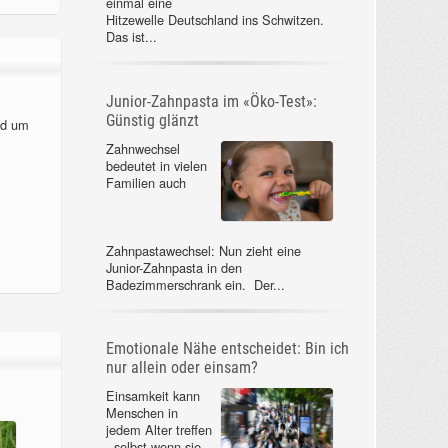
einmal eine
Hitzewelle Deutschland ins Schwitzen.
Das ist...
Junior-Zahnpasta im «Öko-Test»:
Günstig glänzt
nd um
Zahnwechsel
bedeutet in vielen
Familien auch
Zahnpastawechsel: Nun zieht eine
Junior-Zahnpasta in den
Badezimmerschrank ein. Der...
Emotionale Nähe entscheidet: Bin ich
nur allein oder einsam?
Einsamkeit kann
Menschen in
jedem Alter treffen
- selbst wenn sie