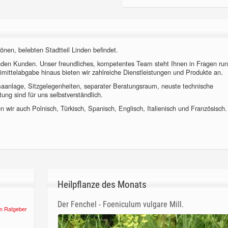
önen, belebten Stadtteil Linden befindet.
nden Kunden. Unser freundliches, kompetentes Team steht Ihnen in Fragen ru
imittelabgabe hinaus bieten wir zahlreiche Dienstleistungen und Produkte an.
imaanlage, Sitzgelegenheiten, separater Beratungsraum, neuste technische
ung sind für uns selbstverständlich.
 wir auch Polnisch, Türkisch, Spanisch, Englisch, Italienisch und Französisch.
Heilpflanze des Monats
Der Fenchel - Foeniculum vulgare Mill.
n Ratgeber