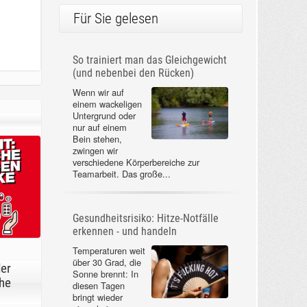
Für Sie gelesen
So trainiert man das Gleichgewicht
(und nebenbei den Rücken)
Wenn wir auf
einem wackeligen
Untergrund oder
nur auf einem
Bein stehen,
zwingen wir
verschiedene Körperbereiche zur
Teamarbeit. Das große...
Gesundheitsrisiko: Hitze-Notfälle
erkennen - und handeln
Temperaturen weit
über 30 Grad, die
der
Sonne brennt: In
he
diesen Tagen
bringt wieder