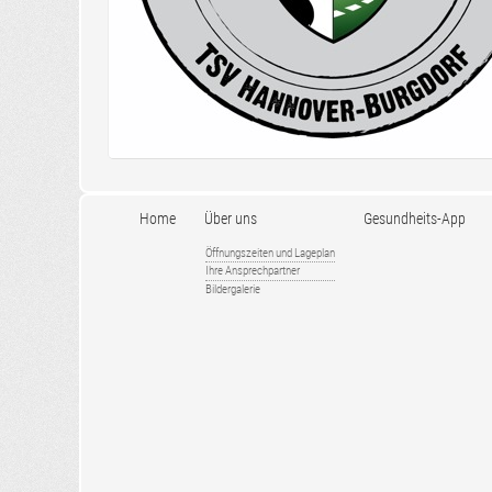
Home
Über uns
Gesundheits-App
Öffnungszeiten und Lageplan
Ihre Ansprechpartner
Bildergalerie