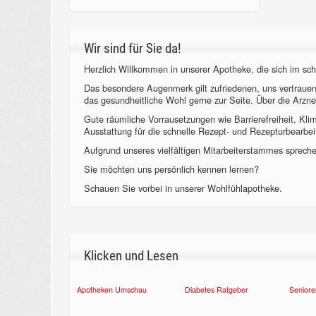
Wir sind für Sie da!
Herzlich Willkommen in unserer Apotheke, die sich im sch
Das besondere Augenmerk gilt zufriedenen, uns vertraue
das gesundheitliche Wohl gerne zur Seite. Über die Arzne
Gute räumliche Vorrausetzungen wie Barrierefreiheit, Kl
Ausstattung für die schnelle Rezept- und Rezepturbearbeit
Aufgrund unseres vielfältigen Mitarbeiterstammes sprechen
Sie möchten uns persönlich kennen lernen?
Schauen Sie vorbei in unserer Wohlfühlapotheke.
Klicken und Lesen
Apotheken Umschau
Diabetes Ratgeber
Seniore