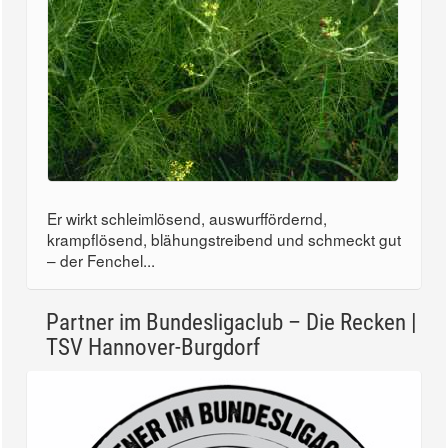
Er wirkt schleimlösend, auswurffördernd,
krampflösend, blähungstreibend und schmeckt gut
– der Fenchel...
Partner im Bundesligaclub – Die Recken |
TSV Hannover-Burgdorf