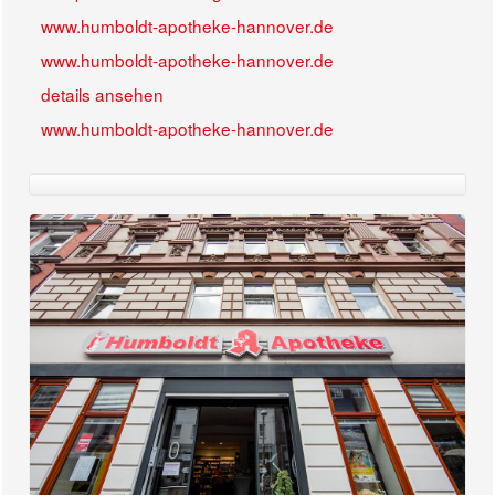
www.humboldt-apotheke-hannover.de
www.humboldt-apotheke-hannover.de
details ansehen
www.humboldt-apotheke-hannover.de