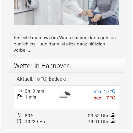
Erst sitzt man ewig im Wartezimmer, dann geht es
endlich los - und dann ist alles ganz plötzlich
vorbei...
Wetter in Hannover
Aktuell: 16 °C,
Bedeckt
3h: 0 mm
min: 15 °C
1 m/s
max: 17 °C
80%
03:52 Uhr
1023 hPa
19:01 Uhr