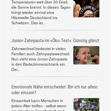
Temperaturen weit über 30 Grad,
die Sonne brennt: In diesen Tagen
bringt wieder einmal eine
Hitzewelle Deutschland ins
Schwitzen. Das ist...
Junior-Zahnpasta im «Öko-Test»: Günstig glänzt
Zahnwechsel bedeutet in vielen
Familien auch Zahnpastawechsel:
Nun zieht eine Junior-Zahnpasta
in den Badezimmerschrank ein.
Der...
Emotionale Nähe entscheidet: Bin ich nur allein
oder einsam?
Einsamkeit kann Menschen in
jedem Alter treffen - selbst wenn
sie ständig in Gesellschaft sind.