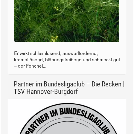
Er wirkt schleimlösend, auswurffördernd,
krampflösend, blähungstreibend und schmeckt gut
– der Fenchel...
Partner im Bundesligaclub – Die Recken |
TSV Hannover-Burgdorf