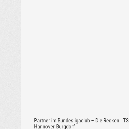
Partner im Bundesligaclub – Die Recken | T
Hannover-Burgdorf