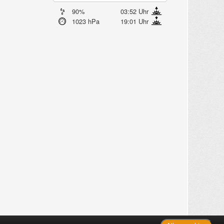
90%
03:52 Uhr
1023 hPa
19:01 Uhr