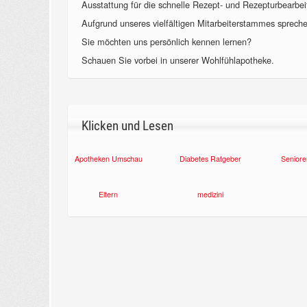
Ausstattung für die schnelle Rezept- und Rezepturbearbeit
Aufgrund unseres vielfältigen Mitarbeiterstammes sprechen
Sie möchten uns persönlich kennen lernen?
Schauen Sie vorbei in unserer Wohlfühlapotheke.
Klicken und Lesen
Apotheken Umschau
Diabetes Ratgeber
Seniore
Eltern
medizini