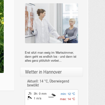
Erst sitzt man ewig im Wartezimmer,
dann geht es endlich los - und dann ist
alles ganz plötzlich vorbei...
Wetter in Hannover
Aktuell: 14 °C,
Überwiegend
bewölkt
3h: 0 mm
min: 12 °C
1 m/s
max: 14 °C