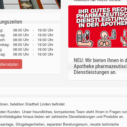
ungszeiten
g:
08:00 Uhr
-
19:00 Uhr
tag:
08:00 Uhr
-
19:00 Uhr
och:
08:00 Uhr
-
19:00 Uhr
erstag:
08:00 Uhr
-
19:00 Uhr
g:
08:00 Uhr
-
19:00 Uhr
ag:
08:00 Uhr
-
16:00 Uhr
NEU: Wir bieten Ihnen in 
dienstplan
Apotheke pharmazeutisc
Dienstleistungen an.
önen, belebten Stadtteil Linden befindet.
nden Kunden. Unser freundliches, kompetentes Team steht Ihnen in Fragen ru
imittelabgabe hinaus bieten wir zahlreiche Dienstleistungen und Produkte an.
imaanlage, Sitzgelegenheiten, separater Beratungsraum, neuste technische