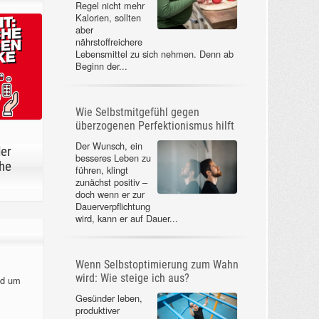
Regel nicht mehr
Kalorien, sollten
aber
nährstoffreichere
Lebensmittel zu sich nehmen. Denn ab
Beginn der...
Wie Selbstmitgefühl gegen
überzogenen Perfektionismus hilft
Der Wunsch, ein
der
besseres Leben zu
he
führen, klingt
zunächst positiv –
doch wenn er zur
Dauerverpflichtung
wird, kann er auf Dauer...
Wenn Selbstoptimierung zum Wahn
wird: Wie steige ich aus?
nd um
Gesünder leben,
produktiver