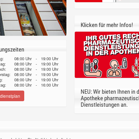
Klicken für mehr Infos!
ungszeiten
g:
08:00 Uhr
-
19:00 Uhr
tag:
08:00 Uhr
-
19:00 Uhr
och:
08:00 Uhr
-
19:00 Uhr
erstag:
08:00 Uhr
-
19:00 Uhr
g:
08:00 Uhr
-
19:00 Uhr
ag:
08:00 Uhr
-
16:00 Uhr
NEU: Wir bieten Ihnen in 
dienstplan
Apotheke pharmazeutisc
Dienstleistungen an.