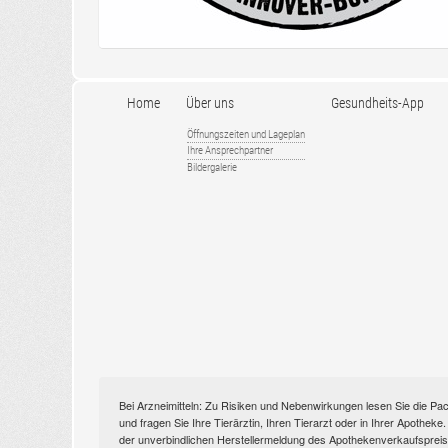
Home
Über uns
Gesundheits-App
Öffnungszeiten und Lageplan
Ihre Ansprechpartner
Bildergalerie
Bei Arzneimitteln: Zu Risiken und Nebenwirkungen lesen Sie die Pac
und fragen Sie Ihre Tierärztin, Ihren Tierarzt oder in Ihrer Apothek
der unverbindlichen Herstellermeldung des Apothekenverkaufspreise