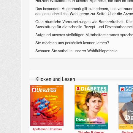
Herzlich Willkommen in unserer Apotheke, die sich im sch
Das besondere Augenmerk gilt zufriedenen, uns vertraue
das gesundheitliche Wohl gerne zur Seite. Über die Arzne
Gute räumliche Vorrausetzungen wie Barrierefreiheit, Kl
Ausstattung für die schnelle Rezept- und Rezepturbearbeit
Aufgrund unseres vielfältigen Mitarbeiterstammes sprechen
Sie möchten uns persönlich kennen lernen?
Schauen Sie vorbei in unserer Wohlfühlapotheke.
Klicken und Lesen
Apotheken Umschau
Diabetes Ratgeber
Seniore