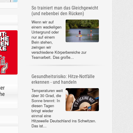
So trainiert man das Gleichgewicht
(und nebenbei den Rücken)
Wenn wir auf
einem wackeligen
Untergrund oder
nur auf einem
Bein stehen,
zwingen wir
verschiedene Körperbereiche zur
Teamarbeit. Das große...
Gesundheitsrisiko: Hitze-Notfälle
erkennen - und handeln
der
Temperaturen weit
he
über 30 Grad, die
Sonne brennt: In
diesen Tagen
bringt wieder
einmal eine
Hitzewelle Deutschland ins Schwitzen.
Das ist...