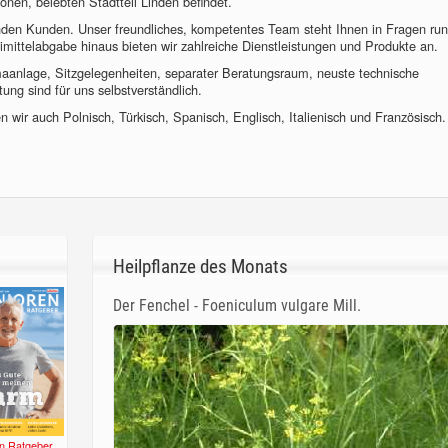
önen, belebten Stadtteil Linden befindet.
nden Kunden. Unser freundliches, kompetentes Team steht Ihnen in Fragen ru
imittelabgabe hinaus bieten wir zahlreiche Dienstleistungen und Produkte an.
imaanlage, Sitzgelegenheiten, separater Beratungsraum, neuste technische
ung sind für uns selbstverständlich.
 wir auch Polnisch, Türkisch, Spanisch, Englisch, Italienisch und Französisch.
Heilpflanze des Monats
Der Fenchel - Foeniculum vulgare Mill.
n Ratgeber