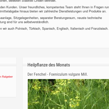
önen, belebten Stadtteil Linden befindet.
nden Kunden. Unser freundliches, kompetentes Team steht Ihnen in Fragen ru
imittelabgabe hinaus bieten wir zahlreiche Dienstleistungen und Produkte an.
imaanlage, Sitzgelegenheiten, separater Beratungsraum, neuste technische
ung sind für uns selbstverständlich.
 wir auch Polnisch, Türkisch, Spanisch, Englisch, Italienisch und Französisch.
Heilpflanze des Monats
Der Fenchel - Foeniculum vulgare Mill.
n Ratgeber