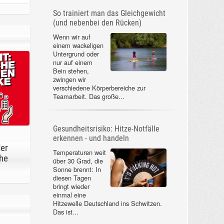
So trainiert man das Gleichgewicht
(und nebenbei den Rücken)
Wenn wir auf
einem wackeligen
Untergrund oder
nur auf einem
Bein stehen,
zwingen wir
verschiedene Körperbereiche zur
Teamarbeit. Das große...
Gesundheitsrisiko: Hitze-Notfälle
erkennen - und handeln
der
Temperaturen weit
he
über 30 Grad, die
Sonne brennt: In
diesen Tagen
bringt wieder
einmal eine
Hitzewelle Deutschland ins Schwitzen.
Das ist...