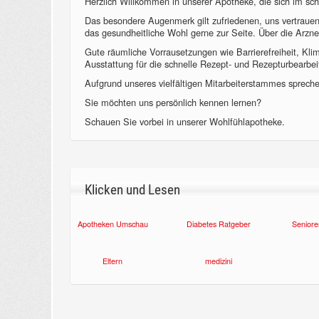
Herzlich Willkommen in unserer Apotheke, die sich im sch
Das besondere Augenmerk gilt zufriedenen, uns vertraue
das gesundheitliche Wohl gerne zur Seite. Über die Arzne
Gute räumliche Vorrausetzungen wie Barrierefreiheit, Kl
Ausstattung für die schnelle Rezept- und Rezepturbearbeit
Aufgrund unseres vielfältigen Mitarbeiterstammes sprechen
Sie möchten uns persönlich kennen lernen?
Schauen Sie vorbei in unserer Wohlfühlapotheke.
Klicken und Lesen
Apotheken Umschau
Diabetes Ratgeber
Seniore
Eltern
medizini