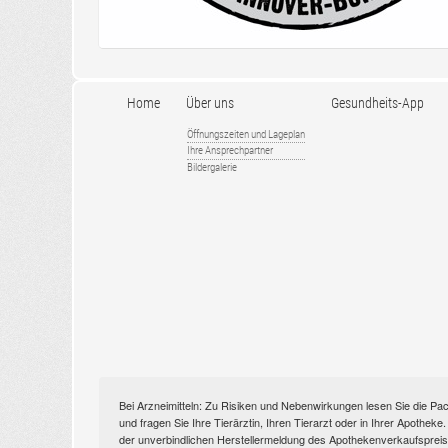
Home
Über uns
Gesundheits-App
Öffnungszeiten und Lageplan
Ihre Ansprechpartner
Bildergalerie
Bei Arzneimitteln: Zu Risiken und Nebenwirkungen lesen Sie die Pac
und fragen Sie Ihre Tierärztin, Ihren Tierarzt oder in Ihrer Apothek
der unverbindlichen Herstellermeldung des Apothekenverkaufspreise