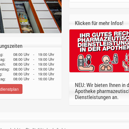
Klicken für mehr Infos!
ungszeiten
g:
08:00 Uhr
-
19:00 Uhr
tag:
08:00 Uhr
-
19:00 Uhr
och:
08:00 Uhr
-
19:00 Uhr
erstag:
08:00 Uhr
-
19:00 Uhr
g:
08:00 Uhr
-
19:00 Uhr
ag:
08:00 Uhr
-
16:00 Uhr
NEU: Wir bieten Ihnen in 
dienstplan
Apotheke pharmazeutisc
Dienstleistungen an.