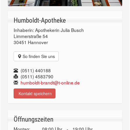
Humboldt-Apotheke
Inhaberin: Apothekerin Julia Busch
Limmerstraße 54
30451 Hannover
So finden Sie uns
(0511) 440188
(0511) 4583790
humboldt-brandt@t-online.de
Kontakt speichern
Öffnungszeiten
Montag:
08:00 Uhr
-
19:00 Uhr