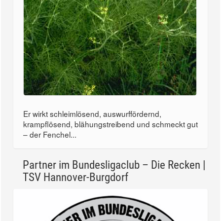
Er wirkt schleimlösend, auswurffördernd,
krampflösend, blähungstreibend und schmeckt gut
– der Fenchel...
Partner im Bundesligaclub – Die Recken |
TSV Hannover-Burgdorf