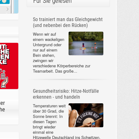
Für Sie gelesen
So trainiert man das Gleichgewicht
(und nebenbei den Rücken)
Wenn wir auf
einem wackeligen
Untergrund oder
nur auf einem
Bein stehen,
zwingen wir
verschiedene Körperbereiche zur
Teamarbeit. Das große...
Gesundheitsrisiko: Hitze-Notfälle
erkennen - und handeln
der
Temperaturen weit
he
über 30 Grad, die
Sonne brennt: In
diesen Tagen
bringt wieder
einmal eine
Hitzewelle Deutschland ins Schwitzen.