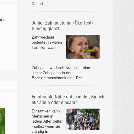
Das ist...
nd um
Junior-Zahnpasta im «Öko-Test»:
Günstig glänzt
Zahnwechsel
bedeutet in vielen
Familien auch
Zahnpastawechsel: Nun zieht eine
Junior-Zahnpasta in den
Badezimmerschrank ein. Der...
Emotionale Nähe entscheidet: Bin ich
nur allein oder einsam?
Einsamkeit kann
Menschen in
jedem Alter treffen
- selbst wenn sie
ständig in