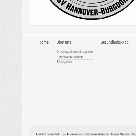
Home
Über uns
Gesundheits-App
Öffnungszeiten und Lageplan
Ihre Ansprechpartner
Bildergalerie
Bei Arzneimitteln: Zu Risiken und Nebenwirkungen lesen Sie die Pac