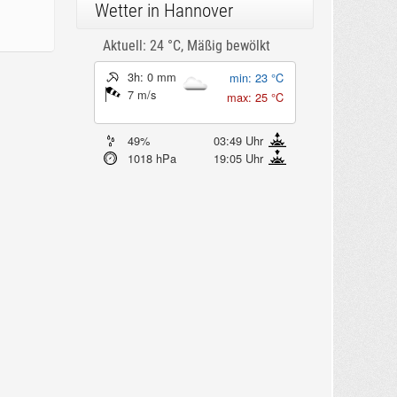
Wetter in Hannover
Aktuell: 24 °C,
Mäßig bewölkt
3h: 0 mm
min: 23 °C
7 m/s
max: 25 °C
49%
03:49 Uhr
1018 hPa
19:05 Uhr