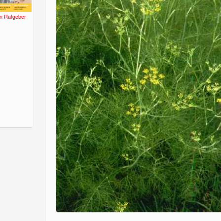
n Ratgeber