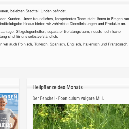
önen, belebten Stadtteil Linden befindet.
nden Kunden. Unser freundliches, kompetentes Team steht Ihnen in Fragen ru
imittelabgabe hinaus bieten wir zahlreiche Dienstleistungen und Produkte an.
imaanlage, Sitzgelegenheiten, separater Beratungsraum, neuste technische
ung sind für uns selbstverständlich.
 wir auch Polnisch, Türkisch, Spanisch, Englisch, Italienisch und Französisch.
Heilpflanze des Monats
Der Fenchel - Foeniculum vulgare Mill.