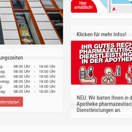
Klicken für mehr Infos!
ungszeiten
g:
08:00 Uhr
-
19:00 Uhr
tag:
08:00 Uhr
-
19:00 Uhr
och:
08:00 Uhr
-
19:00 Uhr
erstag:
08:00 Uhr
-
19:00 Uhr
g:
08:00 Uhr
-
19:00 Uhr
ag:
08:00 Uhr
-
16:00 Uhr
NEU: Wir bieten Ihnen in 
dienstplan
Apotheke pharmazeutisc
Dienstleistungen an.