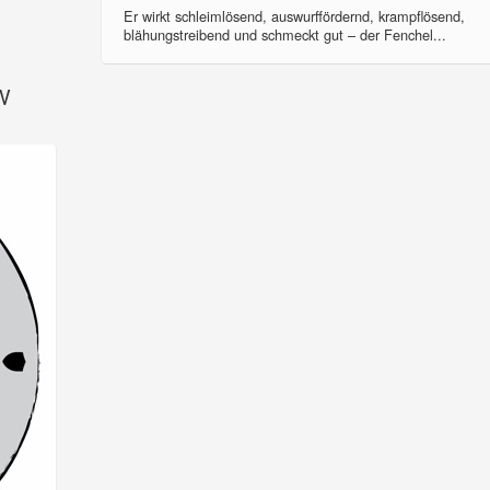
Er wirkt schleimlösend, auswurffördernd, krampflösend,
blähungstreibend und schmeckt gut – der Fenchel...
SV