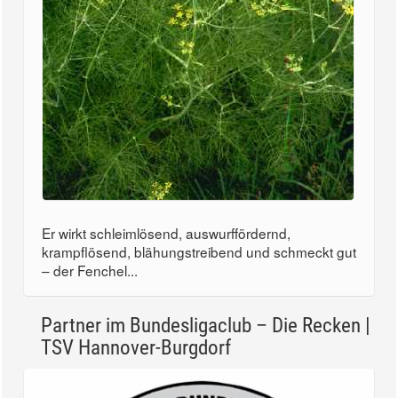
Er wirkt schleimlösend, auswurffördernd,
krampflösend, blähungstreibend und schmeckt gut
– der Fenchel...
Partner im Bundesligaclub – Die Recken |
TSV Hannover-Burgdorf