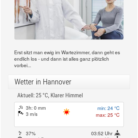
Erst sitzt man ewig im Wartezimmer, dann geht es
endlich los - und dann ist alles ganz plötzlich
vorbei...
Wetter in Hannover
Aktuell: 25 °C,
Klarer Himmel
3h: 0 mm
min: 24 °C
3 m/s
max: 25 °C
37%
03:52 Uhr