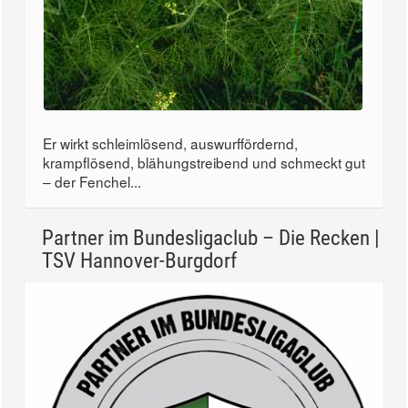
Er wirkt schleimlösend, auswurffördernd,
krampflösend, blähungstreibend und schmeckt gut
– der Fenchel...
Partner im Bundesligaclub – Die Recken |
TSV Hannover-Burgdorf