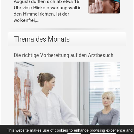
August) dürften sich ab etwa 19
Uhr viele Blicke erwartungsvoll in
den Himmel richten. Ist der
wolkenfrei,...
Thema des Monats
Die richtige Vorbereitung auf den Arztbesuch
This website makes use of cookies to enhance browsing experience and