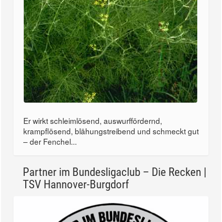
Er wirkt schleimlösend, auswurffördernd,
krampflösend, blähungstreibend und schmeckt gut
– der Fenchel...
Partner im Bundesligaclub – Die Recken |
TSV Hannover-Burgdorf