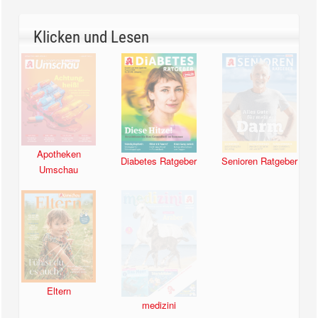
Klicken und Lesen
Apotheken
Diabetes Ratgeber
Senioren Ratgeber
Umschau
Eltern
medizini