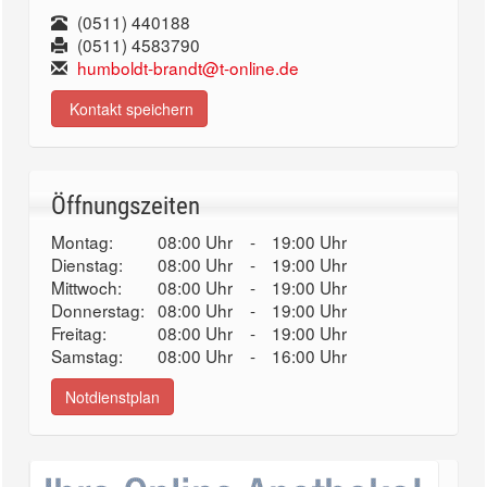
(0511) 440188
(0511) 4583790
humboldt-brandt@t-online.de
Kontakt speichern
Öffnungszeiten
Montag:
08:00 Uhr
-
19:00 Uhr
Dienstag:
08:00 Uhr
-
19:00 Uhr
Mittwoch:
08:00 Uhr
-
19:00 Uhr
Donnerstag:
08:00 Uhr
-
19:00 Uhr
Freitag:
08:00 Uhr
-
19:00 Uhr
Samstag:
08:00 Uhr
-
16:00 Uhr
Notdienstplan