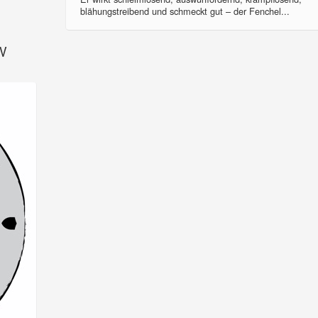
blähungstreibend und schmeckt gut – der Fenchel...
SV