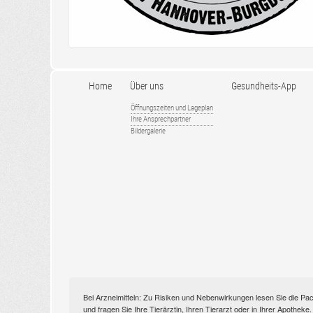
Home
Über uns
Gesundheits-App
Öffnungszeiten und Lageplan
Ihre Ansprechpartner
Bildergalerie
Bei Arzneimitteln: Zu Risiken und Nebenwirkungen lesen Sie die Pac
und fragen Sie Ihre Tierärztin, Ihren Tierarzt oder in Ihrer Apothek