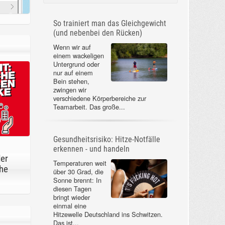
So trainiert man das Gleichgewicht
(und nebenbei den Rücken)
Wenn wir auf
einem wackeligen
Untergrund oder
nur auf einem
Bein stehen,
zwingen wir
verschiedene Körperbereiche zur
Teamarbeit. Das große...
Gesundheitsrisiko: Hitze-Notfälle
erkennen - und handeln
der
Temperaturen weit
he
über 30 Grad, die
Sonne brennt: In
diesen Tagen
bringt wieder
einmal eine
Hitzewelle Deutschland ins Schwitzen.
Das ist...