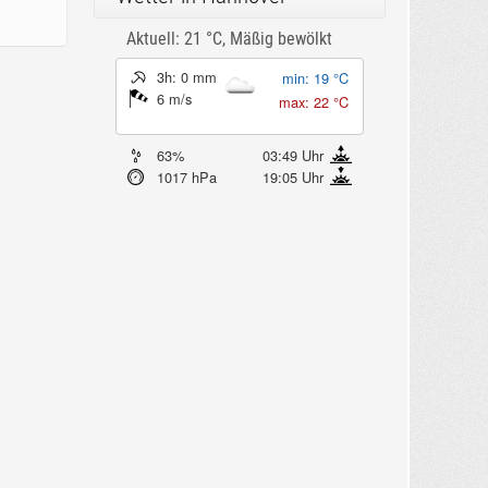
Aktuell: 21 °C,
Mäßig bewölkt
3h: 0 mm
min: 19 °C
6 m/s
max: 22 °C
63%
03:49 Uhr
1017 hPa
19:05 Uhr