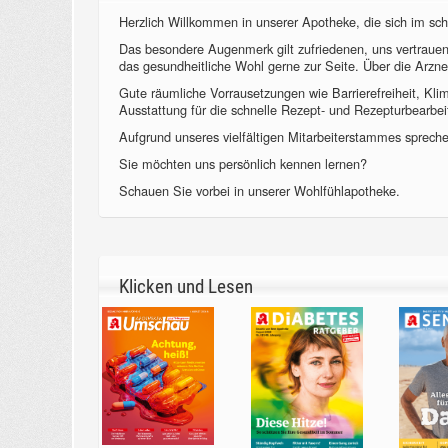
Herzlich Willkommen in unserer Apotheke, die sich im sch
Das besondere Augenmerk gilt zufriedenen, uns vertraue
das gesundheitliche Wohl gerne zur Seite. Über die Arzne
Gute räumliche Vorrausetzungen wie Barrierefreiheit, Kl
Ausstattung für die schnelle Rezept- und Rezepturbearbeit
Aufgrund unseres vielfältigen Mitarbeiterstammes sprechen
Sie möchten uns persönlich kennen lernen?
Schauen Sie vorbei in unserer Wohlfühlapotheke.
Klicken und Lesen