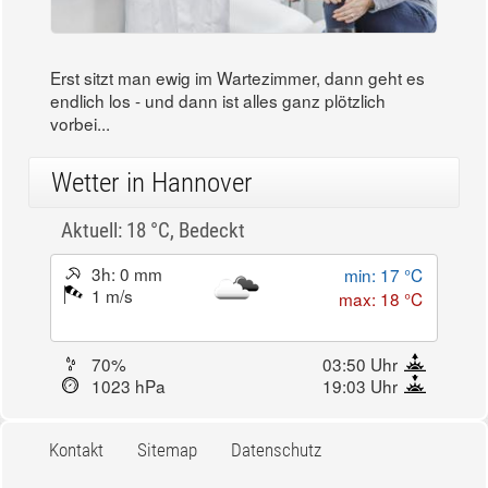
Erst sitzt man ewig im Wartezimmer, dann geht es
endlich los - und dann ist alles ganz plötzlich
vorbei...
Wetter in Hannover
Aktuell: 18 °C,
Bedeckt
3h: 0 mm
min: 17 °C
1 m/s
max: 18 °C
70%
03:50 Uhr
1023 hPa
19:03 Uhr
Kontakt
Sitemap
Datenschutz