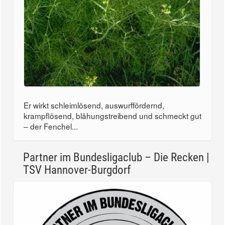
Er wirkt schleimlösend, auswurffördernd,
krampflösend, blähungstreibend und schmeckt gut
– der Fenchel...
Partner im Bundesligaclub – Die Recken |
TSV Hannover-Burgdorf