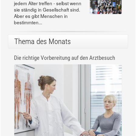
jedem Alter treffen - selbst wenn
sie ständig in Gesellschaft sind.
Aber es gibt Menschen in
bestimmten...
Thema des Monats
Die richtige Vorbereitung auf den Arztbesuch