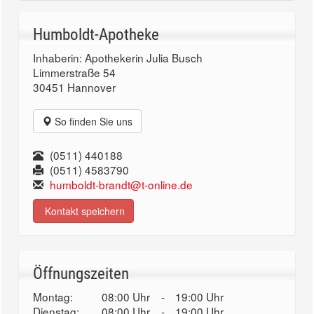
Humboldt-Apotheke
Inhaberin: Apothekerin Julia Busch
Limmerstraße 54
30451 Hannover
So finden Sie uns
(0511) 440188
(0511) 4583790
humboldt-brandt@t-online.de
Kontakt speichern
Öffnungszeiten
Montag:
08:00 Uhr
-
19:00 Uhr
Dienstag:
08:00 Uhr
-
19:00 Uhr