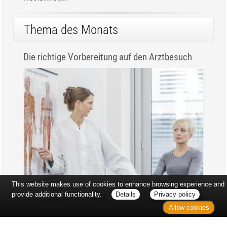
Thema des Monats
Die richtige Vorbereitung auf den Arztbesuch
This website makes use of cookies to enhance browsing experience and
provide additional functionality.
Details
Privacy policy
Allow cookies
Erst sitzt man ewig im Wartezimmer, dann geht es