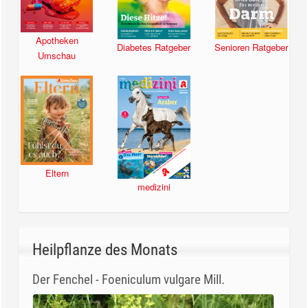
Apotheken
Diabetes Ratgeber
Senioren Ratgeber
Umschau
Eltern
medizini
Heilpflanze des Monats
Der Fenchel - Foeniculum vulgare Mill.