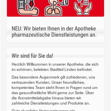
NEU: Wir bieten Ihnen in der Apotheke
pharmazeutische Dienstleistungen an.
Wir sind für Sie da!
Herzlich Willkommen in unserer Apotheke, die sich
im schönen, belebten Stadtteil Linden befindet.
Das besondere Augenmerk gilt zufriedenen, uns
vertrauenden Kunden. Unser freundliches,
kompetentes Team steht Ihnen in Fragen rund um
das gesundheitliche Wohl gerne zur Seite. Über
die Arzneimittelabgabe hinaus bieten wir
zahlreiche Dienstleistungen und Produkte an.
Gute räumliche Vorrausetzungen wie