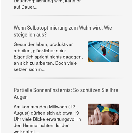
Dauerverpflichtung wird, kann er
auf Dauer...
Wenn Selbstoptimierung zum Wahn wird: Wie
steige ich aus?
Gesünder leben, produktiver
arbeiten, glücklicher sein:
Eigentlich spricht nichts dagegen,
an sich zu arbeiten. Doch viele
setzen sich in...
Partielle Sonnenfinsternis: So schützen Sie Ihre
Augen
Am kommenden Mittwoch (12.
August) dürften sich ab etwa 19
Uhr viele Blicke erwartungsvoll in
den Himmel richten. Ist der
wolkenfrei,...