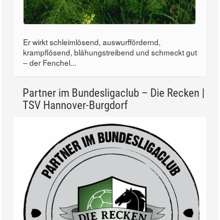
Er wirkt schleimlösend, auswurffördernd,
krampflösend, blähungstreibend und schmeckt gut
– der Fenchel...
Partner im Bundesligaclub – Die Recken |
TSV Hannover-Burgdorf