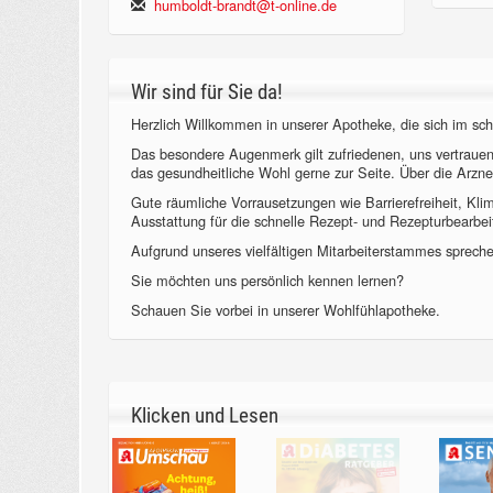
humboldt-brandt@t-online.de
Wir sind für Sie da!
Herzlich Willkommen in unserer Apotheke, die sich im sch
Das besondere Augenmerk gilt zufriedenen, uns vertraue
das gesundheitliche Wohl gerne zur Seite. Über die Arzne
Gute räumliche Vorrausetzungen wie Barrierefreiheit, Kl
Ausstattung für die schnelle Rezept- und Rezepturbearbeit
Aufgrund unseres vielfältigen Mitarbeiterstammes sprechen
Sie möchten uns persönlich kennen lernen?
Schauen Sie vorbei in unserer Wohlfühlapotheke.
Klicken und Lesen