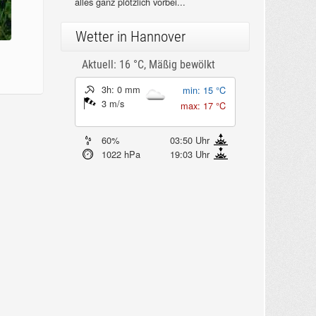
alles ganz plötzlich vorbei...
Wetter in Hannover
Aktuell: 16 °C,
Mäßig bewölkt
3h: 0 mm
min: 15 °C
3 m/s
max: 17 °C
60%
03:50 Uhr
1022 hPa
19:03 Uhr