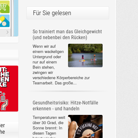
Für Sie gelesen
So trainiert man das Gleichgewicht
(und nebenbei den Rücken)
Wenn wir auf
einem wackeligen
Untergrund oder
nur auf einem
Bein stehen,
zwingen wir
verschiedene Körperbereiche zur
Teamarbeit. Das große...
Gesundheitsrisiko: Hitze-Notfälle
erkennen - und handeln
Temperaturen weit
über 30 Grad, die
der
Sonne brennt: In
he
diesen Tagen