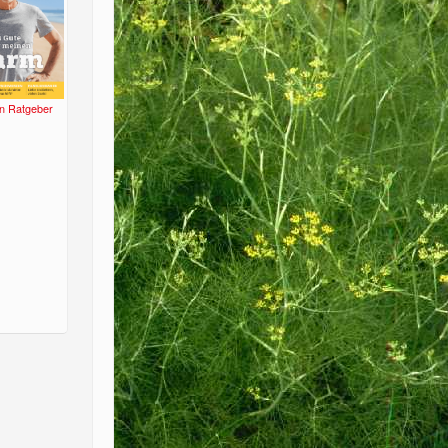
n Ratgeber