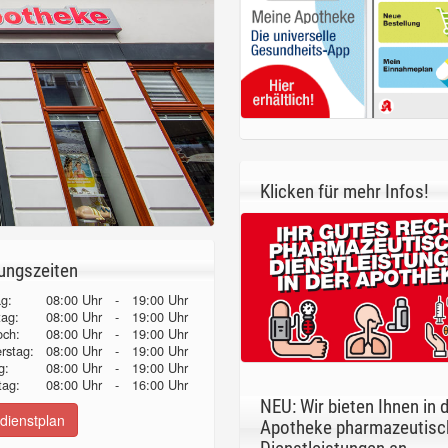
Klicken für mehr Infos!
ungszeiten
g:
08:00 Uhr
-
19:00 Uhr
tag:
08:00 Uhr
-
19:00 Uhr
och:
08:00 Uhr
-
19:00 Uhr
erstag:
08:00 Uhr
-
19:00 Uhr
g:
08:00 Uhr
-
19:00 Uhr
ag:
08:00 Uhr
-
16:00 Uhr
NEU: Wir bieten Ihnen in 
dienstplan
Apotheke pharmazeutisc