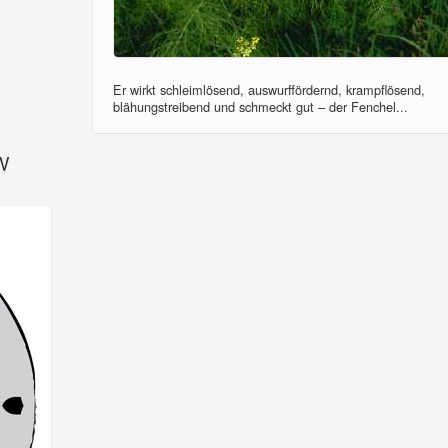
Er wirkt schleimlösend, auswurffördernd, krampflösend,
blähungstreibend und schmeckt gut – der Fenchel...
SV