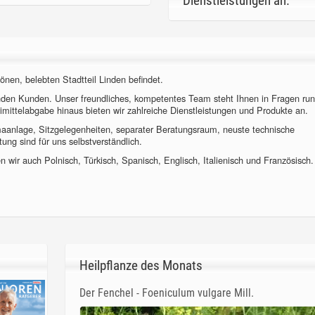
Dienstleistungen an.
önen, belebten Stadtteil Linden befindet.
nden Kunden. Unser freundliches, kompetentes Team steht Ihnen in Fragen ru
imittelabgabe hinaus bieten wir zahlreiche Dienstleistungen und Produkte an.
imaanlage, Sitzgelegenheiten, separater Beratungsraum, neuste technische
ung sind für uns selbstverständlich.
 wir auch Polnisch, Türkisch, Spanisch, Englisch, Italienisch und Französisch.
Heilpflanze des Monats
Der Fenchel - Foeniculum vulgare Mill.