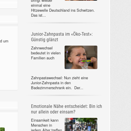
bringt wieder
einmal eine
Hitzewelle Deutschland ins Schwitzen.
Das ist...
Junior-Zahnpasta im «Öko-Test»:
Günstig glänzt
nd um
Zahnwechsel
bedeutet in vielen
Familien auch
Zahnpastawechsel: Nun zieht eine
Junior-Zahnpasta in den
Badezimmerschrank ein. Der...
Emotionale Nähe entscheidet: Bin ich
nur allein oder einsam?
Einsamkeit kann
Menschen in
jedem Alter treffen